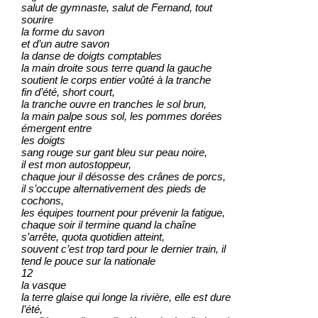
salut de gymnaste, salut de Fernand, tout
sourire
la forme du savon
et d’un autre savon
la danse de doigts comptables
la main droite sous terre quand la gauche
soutient le corps entier voûté à la tranche
fin d’été, short court,
la tranche ouvre en tranches le sol brun,
la main palpe sous sol, les pommes dorées
émergent entre
les doigts
sang rouge sur gant bleu sur peau noire,
il est mon autostoppeur,
chaque jour il désosse des crânes de porcs,
il s’occupe alternativement des pieds de
cochons,
les équipes tournent pour prévenir la fatigue,
chaque soir il termine quand la chaîne
s’arrête, quota quotidien atteint,
souvent c’est trop tard pour le dernier train, il
tend le pouce sur la nationale
12
la vasque
la terre glaise qui longe la rivière, elle est dure
l’été,