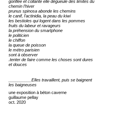
gonflée et collante elle dégueule des limites du
chemin l’hiver
prunus spinosa abonde les chemins
le canif, l’actinidia, la peau du kiwi
les bestioles qui logent dans les pommes
fruits du labeur et ravageurs
la préhension du smartphone
le politicien
le chiffon
la queue de poisson
le métro parisien
sont à observer
.tenter de faire comme les choses sont dures
et douces
__________Elles travaillent, puis se baignent
les baigneuses
une exposition à béton caverne
guillaume pellay
oct. 2020