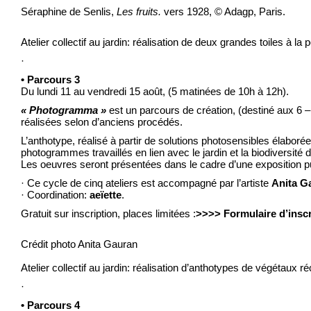
Séraphine de Senlis,
Les fruits.
vers 1928, © Adagp, Paris.
Atelier collectif au jardin: réalisation de deux grandes toiles à la p
·
• Parcours 3
Du lundi 11 au vendredi 15 août, (5 matinées de 10h à 12h).
« Photogramma »
est un parcours de création, (destiné aux 6 –
réalisées selon d’anciens procédés.
L’anthotype, réalisé à partir de solutions photosensibles élabo
photogrammes travaillés en lien avec le jardin et la biodiversité d
Les oeuvres seront présentées dans le cadre d’une exposition pu
· Ce cycle de cinq ateliers est accompagné par l’artiste
Anita G
· Coordination:
aeïette
.
Gratuit sur inscription, places limitées :
>>>> Formulaire d’insc
Crédit photo Anita Gauran
Atelier collectif au jardin: réalisation d’anthotypes de végétaux r
·
• Parcours 4