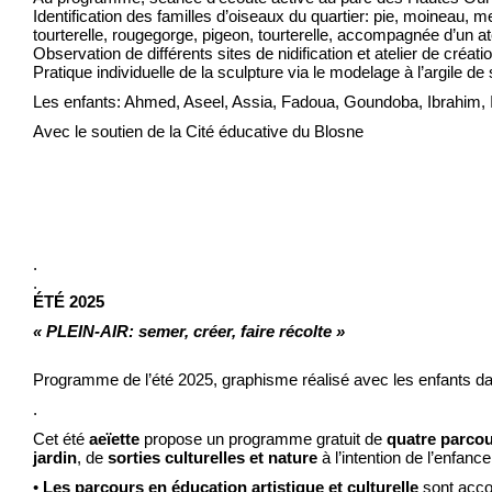
Identification des familles d’oiseaux du quartier: pie, moineau,
tourterelle, rougegorge, pigeon, tourterelle, accompagnée d’un at
Observation de différents sites de nidification et atelier de créat
Pratique individuelle de la sculpture via le modelage à l’argile 
Les enfants: Ahmed, Aseel, Assia, Fadoua, Goundoba, Ibrahim
Avec le soutien de la Cité éducative du Blosne
.
.
ÉTÉ 2025
« PLEIN-AIR: semer, créer, faire récolte »
Programme de l’été 2025, graphisme réalisé avec les enfants dan
.
Cet été
aeïette
propose un programme gratuit de
quatre parcour
jardin
, de
sorties culturelles et nature
à l’intention de l’enfanc
•
Les parcours en éducation artistique et culturelle
sont acco