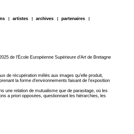
ons
artistes
archives
partenaires
 2025 de l’École Européenne Supérieure d’Art de Bretagne
iaux de récupération mêlés aux images qu’elle produit,
prenant la forme d’environnements faisant de l’exposition
dans une relation de mutualisme que de parasitage, où les
s a priori opposées, questionnant les hiérarchies, les