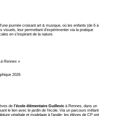
’une journée croisant art & musique, où les enfants (de 6 à
 visuels, leur permettant d’expérimenter via la pratique
cales en s’inspirant de la nature.
 à Rennes »
raphique 2026
lèves de
l’école élémentaire Guillevic
à Rennes, dans un
sant le lien avec le jardin de l’école. Via un parcours mêlant
lpture végétale et modelage à l’argile- les élèves de CP ont