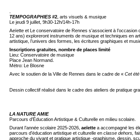
.
TEMPOGRAPHIES
#2
, arts visuels & musique
Le jeudi 9 juillet, 9h30-12h/14h-17h
Aeïette et Le conservatoire de Rennes s’associent à l’occasion d
12 ans) exploreront instruments de musique et techniques en arts
artistique, l’univers des formes, les écritures graphiques et musi
Inscriptions gratuites, nombre de places limité
Lieu: Conservatoire de musique
Place Jean Normand.
Métro: Le Blosne
Avec le soutien de la Ville de Rennes dans le cadre de «
Cet été
Dessin collectif réalisé dans le cadre des ateliers de pratique g
LA NATURE AMIE
Parcours d’Éducation Artistique & Culturelle en milieu scolaire.
Durant l’année scolaire 2025-2026,
aeïette
a accompagné les é
parcours d’éducation artistique et culturelle en
classe dehors,
fai
approche du vivant et pratique artistique -graphisme, dessin, scu