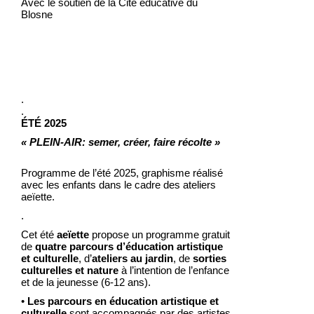
Avec le soutien de la Cité éducative du
Blosne
.
.
ÉTÉ 2025
« PLEIN-AIR: semer, créer, faire récolte »
Programme de l’été 2025, graphisme réalisé
avec les enfants dans le cadre des ateliers
aeïette.
.
Cet été
aeïette
propose un programme gratuit
de
quatre parcours d’éducation artistique
et culturelle
, d’
ateliers au jardin
, de
sorties
culturelles et nature
à l’intention de l’enfance
et de la jeunesse (6-12 ans).
•
Les parcours en éducation artistique et
culturelle
sont accompagnés par des artistes