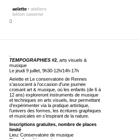
aeïette
·
ateliers
béton caverne
.
TEMPOGRAPHIES
#2
, arts visuels &
musique
Le jeudi 9 juillet, 9h30-12h/14h-17h
Aeïette et Le conservatoire de Rennes
s’associent à l’occasion d’une journée
croisant art & musique, où les enfants (de 6 à
12 ans) exploreront instruments de musique
et techniques en arts visuels, leur permettant
d’expérimenter via la pratique artistique,
l’univers des formes, les écritures graphiques
et musicales en s’inspirant de la nature.
Inscriptions gratuites, nombre de places
limité
Lieu: Conservatoire de musique