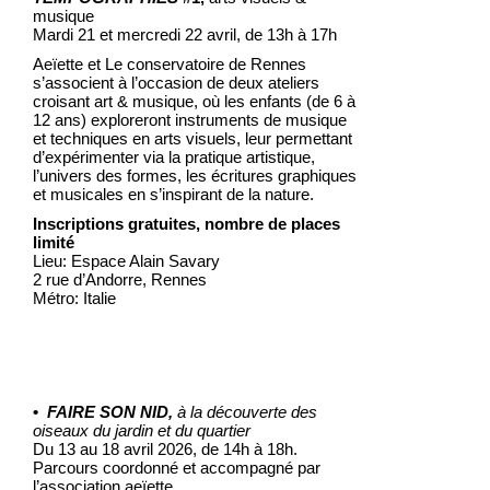
musique
Mardi 21 et mercredi 22 avril, de 13h à 17h
Aeïette et Le conservatoire de Rennes
s’associent à l’occasion de deux ateliers
croisant art & musique, où les enfants (de 6 à
12 ans) exploreront instruments de musique
et techniques en arts visuels, leur permettant
d’expérimenter via la pratique artistique,
l’univers des formes, les écritures graphiques
et musicales en s’inspirant de la nature.
Inscriptions gratuites, nombre de places
limité
Lieu: Espace Alain Savary
2 rue d’Andorre, Rennes
Métro: Italie
•
FAIRE SON NID,
à la découverte des
oiseaux du jardin et du quartier
Du 13 au 18 avril 2026, de 14h à 18h.
Parcours coordonné et accompagné par
l’association aeïette.