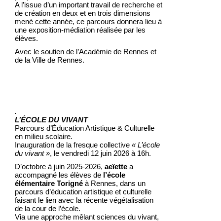
A l’issue d’un important travail de recherche et
de création en deux et en trois dimensions
mené cette année, ce parcours donnera lieu à
une exposition-médiation réalisée par les
élèves.
Avec le soutien de l’Académie de Rennes et
de la Ville de Rennes.
.
L’ÉCOLE DU VIVANT
Parcours d’Éducation Artistique & Culturelle
en milieu scolaire.
Inauguration de la fresque collective
« L’école
du vivant »
, le vendredi 12 juin 2026 à 16h.
D’octobre à juin 2025-2026,
aeïette
a
accompagné les élèves de
l’école
élémentaire Torigné
à Rennes, dans un
parcours d’éducation artistique et culturelle
faisant le lien avec la récente végétalisation
de la cour de l’école.
Via une approche mêlant sciences du vivant,