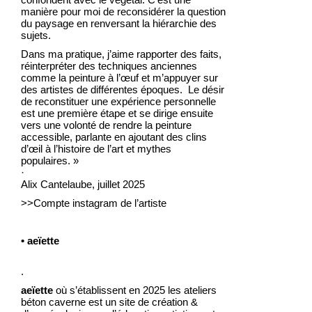
manière pour moi de reconsidérer la question
du paysage en renversant la hiérarchie des
sujets.
Dans ma pratique, j’aime rapporter des faits,
réinterpréter des techniques anciennes
comme la peinture à l’œuf et m’appuyer sur
des artistes de différentes époques. Le désir
de reconstituer une expérience personnelle
est une première étape et se dirige ensuite
vers une volonté de rendre la peinture
accessible, parlante en ajoutant des clins
d’œil à l’histoire de l’art et mythes
populaires. »
·
Alix Cantelaube, juillet 2025
>>Compte instagram de l’artiste
• aeïette
.
aeïette
où s’établissent en 2025 les ateliers
béton caverne est un site de création &