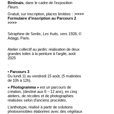
Bintinais
, dans le cadre de l’exposition
Fleurs
.
Gratuit, sur inscription, places limitées : :
>>>>
Formulaire d’inscription au Parcours 2
>>>>
Séraphine de Senlis,
Les fruits.
vers 1928, ©
Adagp, Paris.
Atelier collectif au jardin: réalisation de deux
grandes toiles à la peinture à l’argile, août
2025
·
• Parcours 3
Du lundi 11 au vendredi 15 août, (5 matinées
de 10h à 12h).
« Photogramma »
est un parcours de
création, (destiné aux 6 – 12 ans), en cinq
ateliers, de récoltes et de photographies
réalisées selon d’anciens procédés.
L’anthotype, réalisé à partir de solutions
photosensibles élaborées avec des végétaux