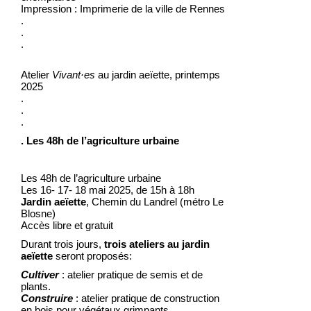
Impression : Imprimerie de la ville de Rennes
.
.
.
Atelier
Vivant·es
au jardin aeïette, printemps
2025
.
.
.
. Les 48h de l’agriculture urbaine
Les 48h de l’agriculture urbaine
Les 16- 17- 18 mai 2025, de 15h à 18h
Jardin aeïette
, Chemin du Landrel (métro Le
Blosne)
Accès libre et gratuit
Durant trois jours,
trois ateliers au jardin
aeïette
seront proposés:
Cultiver
: atelier pratique de semis et de
plants.
Construire
: atelier pratique de construction
en bois pour végétaux grimpants.