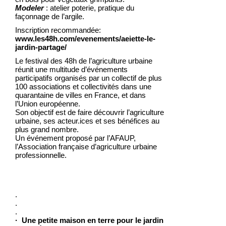
Modeler
: atelier poterie, pratique du
façonnage de l’argile.
Inscription recommandée:
www.les48h.com/evenements/aeiette-le-
jardin-partage/
Le festival des 48h de l’agriculture urbaine
réunit une multitude d’événements
participatifs organisés par un collectif de plus
100 associations et collectivités dans une
quarantaine de villes en France, et dans
l’Union européenne.
Son objectif est de faire découvrir l’agriculture
urbaine, ses acteur.ices et ses bénéfices au
plus grand nombre.
Un événement proposé par l’AFAUP,
l’Association française d’agriculture urbaine
professionnelle.
.
.
.
· Une petite maison en terre pour le jardin