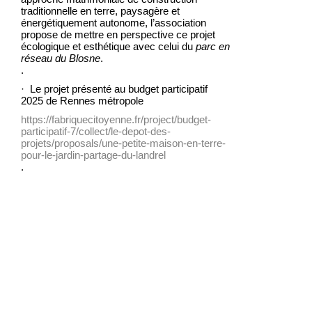
traditionnelle en terre, paysagère et
énergétiquement autonome, l’association
propose de mettre en perspective ce projet
écologique et esthétique avec celui du
parc en
réseau du Blosne
.
.
· Le projet présenté au budget participatif
2025 de Rennes métropole
https://fabriquecitoyenne.fr/project/budget-
participatif-7/collect/le-depot-des-
projets/proposals/une-petite-maison-en-terre-
pour-le-jardin-partage-du-landrel
.