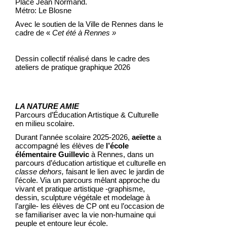
Place Jean Normand.
Métro: Le Blosne
Avec le soutien de la Ville de Rennes dans le
cadre de «
Cet été à Rennes »
Dessin collectif réalisé dans le cadre des
ateliers de pratique graphique 2026
LA NATURE AMIE
Parcours d’Éducation Artistique & Culturelle
en milieu scolaire.
Durant l’année scolaire 2025-2026,
aeïette
a
accompagné les élèves de
l’école
élémentaire Guillevic
à Rennes, dans un
parcours d’éducation artistique et culturelle en
classe dehors,
faisant le lien avec le jardin de
l’école. Via un parcours mêlant approche du
vivant et pratique artistique -graphisme,
dessin, sculpture végétale et modelage à
l’argile- les élèves de CP ont eu l’occasion de
se familiariser avec la vie non-humaine qui
peuple et entoure leur école.