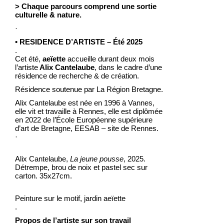
> Chaque parcours comprend une sortie
culturelle
& nature.
·
• RESIDENCE D’ARTISTE – Été 2025
.
Cet été,
aeïette
accueille durant deux mois
l’artiste
Alix Cantelaube
, dans le cadre d’une
résidence de recherche & de création.
Résidence soutenue par La Région Bretagne.
Alix Cantelaube est née en 1996 à Vannes,
elle vit et travaille à Rennes, elle est diplômée
en 2022 de l’École Européenne supérieure
d’art de Bretagne, EESAB – site de Rennes.
·
Alix Cantelaube,
La jeune pousse
, 2025.
Détrempe, brou de noix et pastel sec sur
carton. 35x27cm.
Peinture sur le motif, jardin aeïette
.
Propos de l’artiste sur son travail