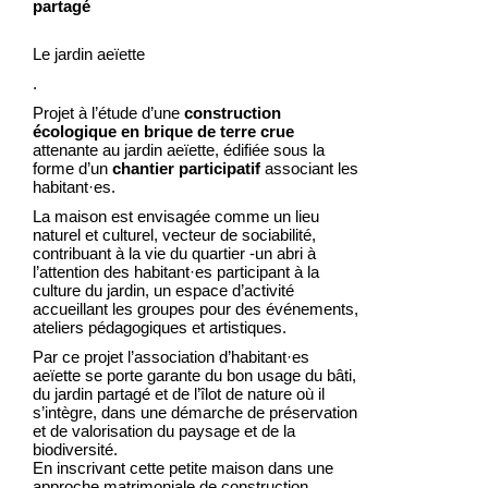
partagé
Le jardin aeïette
.
Projet à l’étude d’une
construction
écologique en brique de terre crue
attenante au jardin aeïette, édifiée sous la
forme d’un
chantier participatif
associant les
habitant·es.
La maison est envisagée comme un lieu
naturel et culturel, vecteur de sociabilité,
contribuant à la vie du quartier -un abri à
l’attention des habitant·es participant à la
culture du jardin, un espace d’activité
accueillant les groupes pour des événements,
ateliers pédagogiques et artistiques.
Par ce projet l’association d’habitant·es
aeïette se porte garante du bon usage du bâti,
du jardin partagé et de l’îlot de nature où il
s’intègre, dans une démarche de préservation
et de valorisation du paysage et de la
biodiversité.
En inscrivant cette petite maison dans une
approche matrimoniale de construction