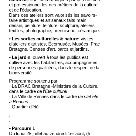
et professionnel·les des métiers de la culture
et de l’éducation.
Dans ces ateliers sont valorisés les savoirs-
faire artistiques et artisanaux faits main :
dessin, peinture, teinture, sculpture, ateliers
textiles, photographie, menuiserie, céramique.
•
Les sorties culturelles & nature:
visites
d’ateliers d’artistes, Écomusée, Musées, Frac
Bretagne, Centres d’art, parcs et jardins.
•
Le jardin
, ouvert à tous les publics est
cultivé avec les habitant·es, accompagné·es
de personnes qualifiées, dans le respect de la
biodiversité.
Programme soutenu par:
· La DRAC Bretagne -Ministère de la Culture,
dans le cadre de l’
Été culturel
· La Ville de Rennes dans le cadre de
Cet été
à Rennes
· Quartier d’été
.
.
• Parcours 1
Du lundi 28 juillet au vendredi 1er août, (5