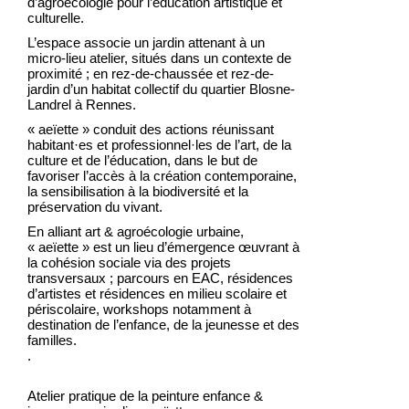
d’agroécologie pour l’éducation artistique et
culturelle.
L’espace associe un jardin attenant à un
micro-lieu atelier, situés dans un contexte de
proximité ; en rez-de-chaussée et rez-de-
jardin d’un habitat collectif du quartier Blosne-
Landrel à Rennes.
« aeïette » conduit des actions réunissant
habitant·es et professionnel·les de l’art, de la
culture et de l’éducation, dans le but de
favoriser l’accès à la création contemporaine,
la sensibilisation à la biodiversité et la
préservation du vivant.
En alliant art & agroécologie urbaine,
« aeïette » est un lieu d’émergence œuvrant à
la cohésion sociale via des projets
transversaux ; parcours en EAC, résidences
d’artistes et résidences en milieu scolaire et
périscolaire, workshops notamment à
destination de l’enfance, de la jeunesse et des
familles.
.
Atelier pratique de la peinture enfance &