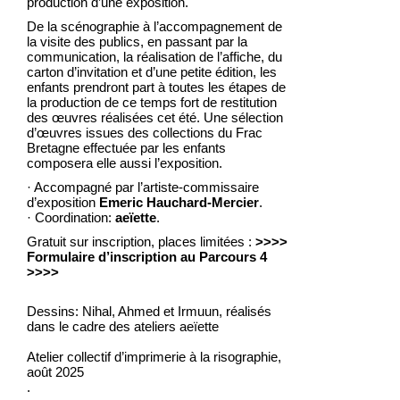
production d’une exposition.
De la scénographie à l’accompagnement de
la visite des publics, en passant par la
communication, la réalisation de l’affiche, du
carton d’invitation et d’une petite édition, les
enfants prendront part à toutes les étapes de
la production de ce temps fort de restitution
des œuvres réalisées cet été. Une sélection
d’œuvres issues des collections du Frac
Bretagne effectuée par les enfants
composera elle aussi l’exposition.
· Accompagné par l’artiste-commissaire
d’exposition
Emeric Hauchard-Mercier
.
· Coordination:
aeïette
.
Gratuit sur inscription, places limitées :
>>>>
Formulaire d’inscription au Parcours 4
>>>>
Dessins: Nihal, Ahmed et Irmuun, réalisés
dans le cadre des ateliers aeïette
Atelier collectif d’imprimerie à la risographie,
août 2025
.