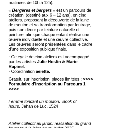
matinées de 10h à 12h).
« Bergères et bergers »
est un parcours de
création, (destiné aux 6 – 12 ans), en cinq
ateliers, proposant la découverte de la laine
de mouton et sa transformation par feutrage,
puis son décor par teinture naturelle et
peinture, afin que chaque enfant réalise une
œuvre individuelle et une œuvre collective.
Les œuvres seront présentées dans le cadre
d’une exposition publique finale.
·
Ce cycle de cinq ateliers est accompagné
par les artistes
Julie Hostin & Marie
Rapinel
.
·
Coordination
aeïette.
Gratuit, sur inscription, places limitées :
>>>>
Formulaire d’inscription au Parcours 1
>>>>
Femme tondant un mouton
.
Book of
hours,
Jehan de Luc, 1524
Atelier collectif au jardin: réalisation du grand