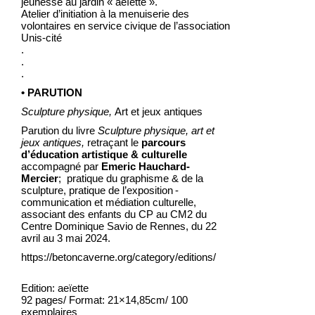
jeunesse au jardin « aeïette ».
Atelier d’initiation à la menuiserie des
volontaires en service civique de l’association
Unis-cité
.
.
.
• PARUTION
Sculpture physique,
Art et jeux antiques
Parution du livre
Sculpture physique, art et
jeux antiques,
retraçant le
parcours
d’éducation artistique & culturelle
accompagné par
Emeric Hauchard-
Mercier
; pratique du graphisme & de la
sculpture, pratique de l’exposition -
communication et médiation culturelle,
associant des enfants du CP au CM2 du
Centre Dominique Savio de Rennes, du 22
avril au 3 mai 2024.
https://betoncaverne.org/category/editions/
Edition: aeïette
92 pages/ Format: 21×14,85cm/ 100
exemplaires