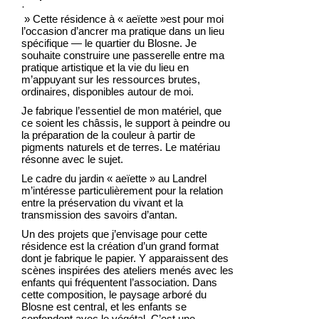
·
» Cette résidence à « aeïette »est pour moi
l’occasion d’ancrer ma pratique dans un lieu
spécifique — le quartier du Blosne. Je
souhaite construire une passerelle entre ma
pratique artistique et la vie du lieu en
m’appuyant sur les ressources brutes,
ordinaires, disponibles autour de moi.
Je fabrique l’essentiel de mon matériel, que
ce soient les châssis, le support à peindre ou
la préparation de la couleur à partir de
pigments naturels et de terres. Le matériau
résonne avec le sujet.
Le cadre du jardin « aeïette » au Landrel
m’intéresse particulièrement pour la relation
entre la préservation du vivant et la
transmission des savoirs d’antan.
Un des projets que j’envisage pour cette
résidence est la création d’un grand format
dont je fabrique le papier. Y apparaissent des
scènes inspirées des ateliers menés avec les
enfants qui fréquentent l’association. Dans
cette composition, le paysage arboré du
Blosne est central, et les enfants se
confondent avec le végétal. C’est une