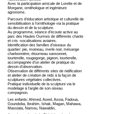
Avec la participation amicale de Lorette et de
Morgane, ornithologue et ingénieure
agronome.
Parcours d’éducation artistique et culturelle de
sensibilisation à l’ornithologie via la pratique
du dessin et de la sculpture.
Au programme, séance d’écoute active au
parc des Hautes Ourmes de différents chants
et cris -vocalisations aviaires.
Identification des familles d’oiseaux du
quartier: pie, moineau, merle noir, mésange
charbonnière, étourneau sansonnet,
tourterelle, rougegorge, pigeon, tourterelle,
accompagnée d’un atelier de pratique du
dessin d’observation.
Observation de différents sites de nidification
et atelier de création de nids à la façon de
sculptures végétales collectives.
Pratique individuelle de la sculpture via le
modelage à l’argile de son oiseau
compagnon.
Les enfants: Ahmed, Aseel, Assia, Fadoua,
Goundoba, Ibrahim, Ishak, Magan, Mahawa,
Massiata, Namou, Nawaldin,