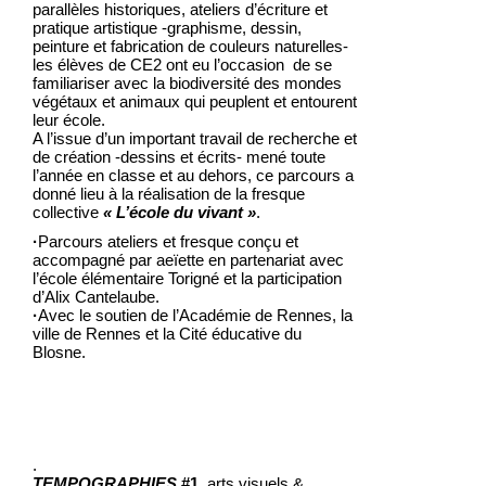
parallèles historiques, ateliers d’écriture et
pratique artistique -graphisme, dessin,
peinture et fabrication de couleurs naturelles-
les élèves de CE2 ont eu l’occasion de se
familiariser avec la biodiversité des mondes
végétaux et animaux qui peuplent et entourent
leur école.
A l’issue d’un important travail de recherche et
de création -dessins et écrits- mené toute
l’année en classe et au dehors, ce parcours a
donné lieu à la réalisation de la fresque
collective
« L’école du vivant »
.
·
Parcours ateliers et fresque conçu et
accompagné par aeïette en partenariat avec
l’école élémentaire Torigné et la participation
d’Alix Cantelaube.
·
Avec le soutien de l’Académie de Rennes, la
ville de Rennes et la Cité éducative du
Blosne.
.
TEMPOGRAPHIES
#1,
arts visuels &