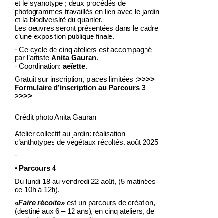
et le syanotype ; deux procédés de
photogrammes travaillés en lien avec le jardin
et la biodiversité du quartier.
Les oeuvres seront présentées dans le cadre
d’une exposition publique finale.
· Ce cycle de cinq ateliers est accompagné
par l’artiste
Anita Gauran
.
· Coordination:
aeïette
.
Gratuit sur inscription, places limitées :
>>>>
Formulaire d’inscription au Parcours 3
>>>>
Crédit photo Anita Gauran
Atelier collectif au jardin: réalisation
d’anthotypes de végétaux récoltés, août 2025
·
• Parcours 4
Du lundi 18 au vendredi 22 août, (5 matinées
de 10h à 12h).
«Faire récolte»
est un parcours de création,
(destiné aux 6 – 12 ans), en cinq ateliers, de