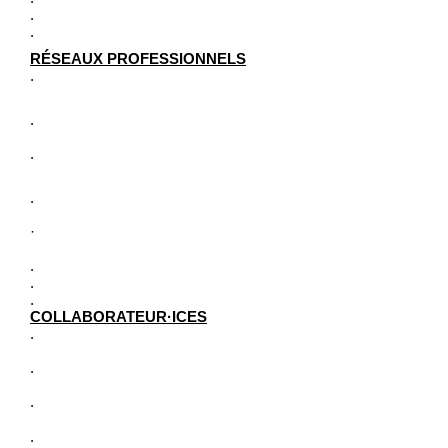
.
.
RÉSEAUX PROFESSIONNELS
.
.
.
.
·
.
.
.
COLLABORATEUR·ICES
.
.
.
.