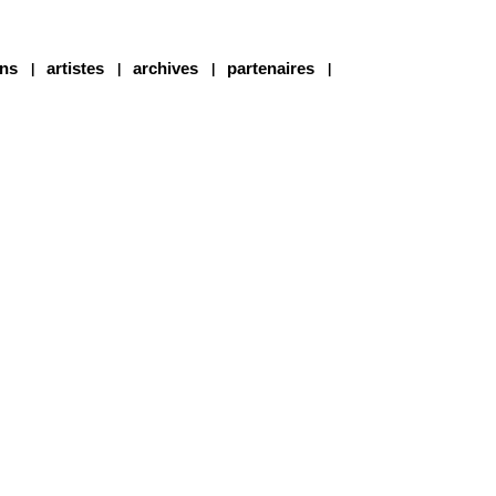
ons
artistes
archives
partenaires