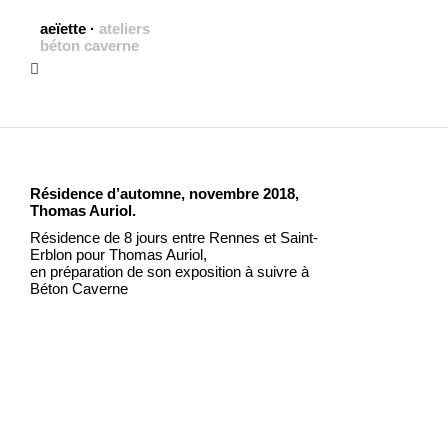
aeïette
·
ateliers
béton caverne
Résidence d’automne, novembre 2018,
Thomas Auriol.
Résidence de 8 jours entre Rennes et Saint-
Erblon pour Thomas Auriol,
en préparation de son exposition à suivre à
Béton Caverne